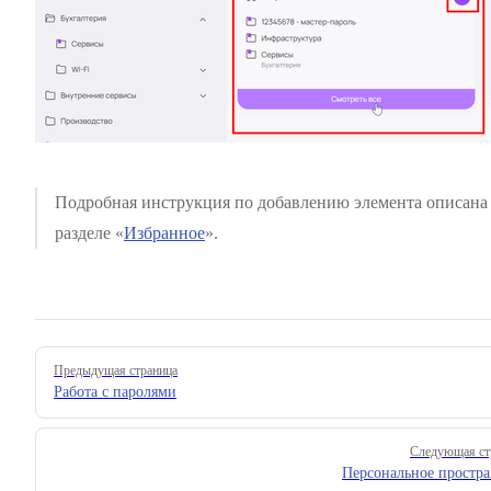
Подробная инструкция по добавлению элемента описана
разделе «
Избранное
».
Pager
Предыдущая страница
Работа с паролями
Следующая ст
Персональное простра